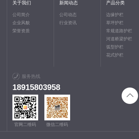
关于我们
新闻动态
产品分类
公司简介
公司动态
边缘护栏
企业风貌
行业资讯
草坪护栏
荣誉资质
常规道路护栏
河道桥梁护栏
弧型护栏
花式护栏
服务热线
18915803958
官网二维码
微信二维码