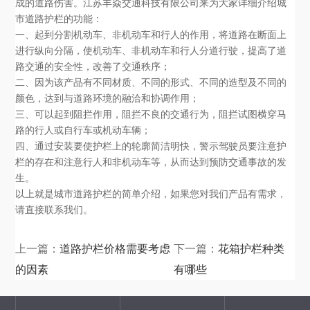
成的道路伤害。江苏丰焱交通科技有限公司来为大家详细介绍城
市道路护栏的功能：
一、起到分割机动车、非机动车和行人的作用，将道路在断面上
进行纵向分隔，使机动车、非机动车和行人分道行驶，提高了道
路交通的安全性，改善了交通秩序；
二、因为该产品有不同材质、不同的形式、不同的造型及不同的
颜色，达到与道路环境的融洽和协调作用；
三、可以起到阻拦作用，阻拦不良的交通行为，阻拦试图横穿马
路的行人或自行车或机动车辆；
四、通过安装要使护栏上的轮廓简洁明快，警示驾驶员要注意护
栏的存在和注意行人和非机动车等，从而达到预防交通事故的发
生。
以上就是城市道路护栏的简单介绍，如果您对我们产品有需求，
请直接联系我们。
上一篇：
道路护栏价格需要考虑
下一篇：
花箱护栏种类
的因素
有哪些