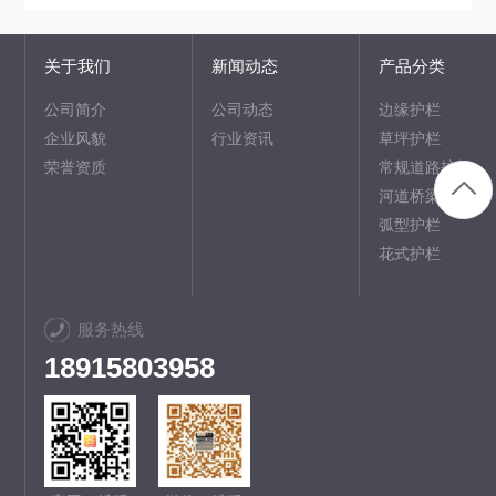
关于我们
新闻动态
产品分类
公司简介
公司动态
边缘护栏
企业风貌
行业资讯
草坪护栏
荣誉资质
常规道路护栏
河道桥梁护栏
弧型护栏
花式护栏
服务热线
18915803958