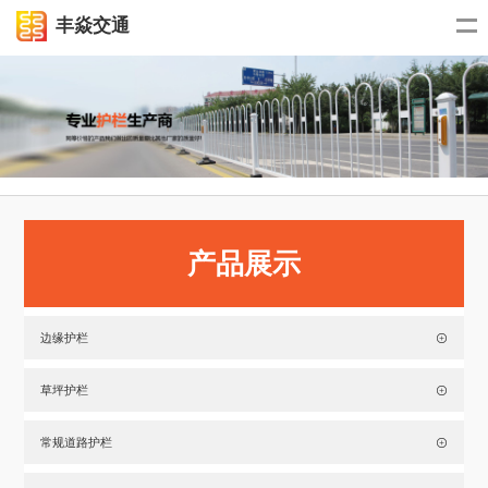
丰焱交通
产品展示
边缘护栏
草坪护栏
常规道路护栏