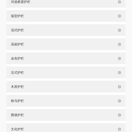
河道桥梁护栏
弧型护栏
花式护栏
花箱护栏
金色护栏
京式护栏
木质护栏
铁马护栏
围墙护栏
文化护栏