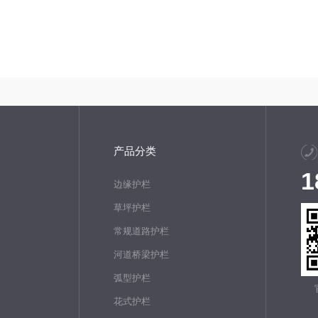
。
产品分类
1
边缘护栏
草坪护栏
常规道路护栏
河道桥梁护栏
弧型护栏
花式护栏