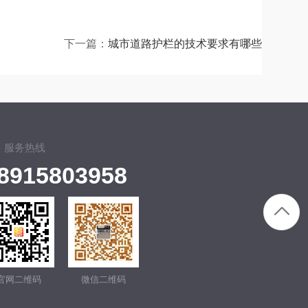
下一篇：
城市道路护栏的技术要求有哪些
服务热线
8915803958
官网二维码
微信二维码