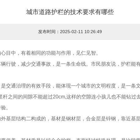
城市道路护栏的技术要求有哪些
发布时间：2025-02-11 10:26:49
的心目中，有着相同的功能与作用，见仁见智。
车辆行驶，减少交通事故，是一条生命线。市民朋友说，护栏能
，是交通治理的有效手段，能体现一个城市的文明程度，是一条
竖杆之间的间隙不能超过20cm,这样的空隙连小孩儿也不能钻
考验。
内外基层结构二构成的，基材是钢材层，合金层是锌钢，靠近基