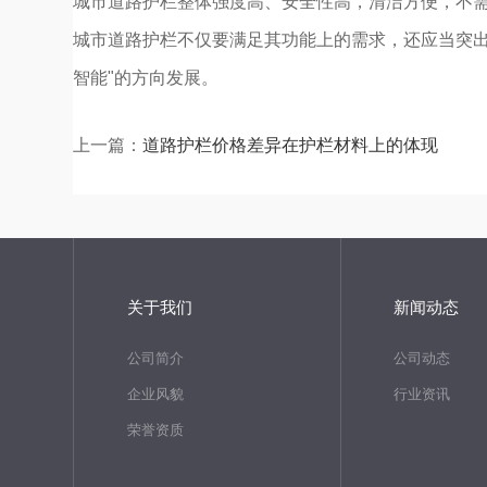
城市道路护栏整体强度高、安全性高，清洁方便，不
城市道路护栏不仅要满足其功能上的需求，还应当突
智能"的方向发展。
上一篇：
道路护栏价格差异在护栏材料上的体现
关于我们
新闻动态
公司简介
公司动态
企业风貌
行业资讯
荣誉资质