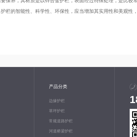
需要保养，其材质是以锌合金护栏，表面经过特殊处理，是比较
出护栏的智能性、科学性、环保性，应当增加其实用性和美观性，
产品分类
1
边缘护栏
草坪护栏
常规道路护栏
河道桥梁护栏